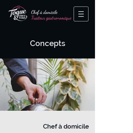
Chef à domicile
Traiteur gastronomique
Concepts
Chef à domicile