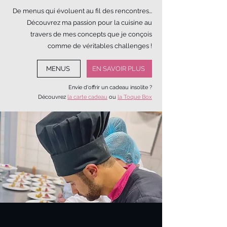
De menus qui évoluent au fil des rencontres...
Découvrez ma passion pour la cuisine au
travers de mes concepts que je conçois
comme de véritables challenges !
MENUS
EN SAVOIR PLUS
Envie d'offrir un cadeau insolite ?
Découvrez
la carte cadeau
ou
la Toque Box