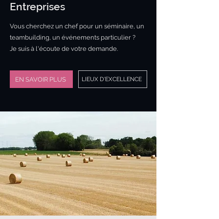
Entreprises
Vous cherchez un chef pour un séminaire, un
teambuilding, un événements particulier ?
Je suis à l'écoute de votre demande.
EN SAVOIR PLUS
LIEUX D'EXCELLENCE