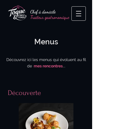
Chef à domicile
Traiteur gastronomique
Menus
Découvrez ici les menus qui évoluent au fil
de
mes rencontres
.
..
Découverte