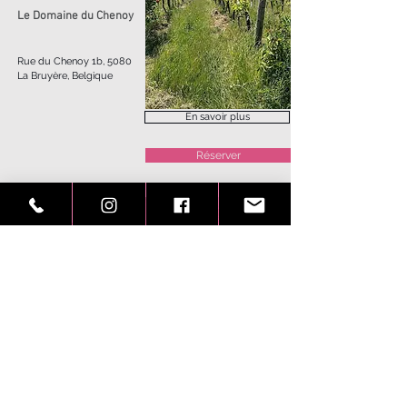
Le Domaine du Chenoy
Rue du Chenoy 1b, 5080
La Bruyère, Belgique
En savoir plus
Réserver
27 mai 2023
Les Tables de
l'extrême 1
Les Sauvageonnes
Profondeville, Belgique