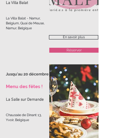
La Villa Balat
La Villa Balat - Namur,
Belgium, Quai de Meuse,
Namur, Belgique
En savoir plus
Réserver
Jusqu'au 20 décembre
Menu des fêtes !
La Salle sur Demande
Chaussée de Dinant 13,
Yvoir, Belgique