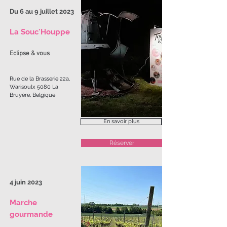
Du 6 au 9 juillet 2023
La Souc'Houppe
Eclipse & vous
Rue de la Brasserie 22a,
Warisoulx 5080 La
Bruyère, Belgique
En savoir plus
Réserver
4 juin 2023
Marche
gourmande