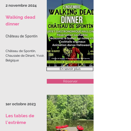
2 novembre 2024
Walking dead
dinner
Château de Spontin
Château de Spontin,
Chaussée de Dinant, Yvoir,
Belgique
En savoir plus
Réserver
1er octobre 2023
Les tables de
l'extrême