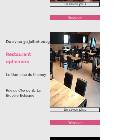
En savoir plus
Réserver
Du 27 au 30 juillet 2023
Restaurant
éphémère
Le Domaine du Chenoy
Rue du Chenoy 1b, La
Bruyère, Belgique
En savoir plus
Réserver