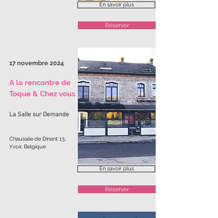
En savoir plus
Réserver
17 novembre 2024
A la rencontre de
Toque & Chez vous
La Salle sur Demande
Chaussée de Dinant 13,
Yvoir, Belgique
En savoir plus
Réserver