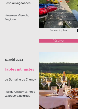
Les Sauvageonnes
Vresse-sur-Semois,
Belgique
En savoir plus
Réserver
11 août 2023
Tables intimistes
Le Domaine du Chenoy
Rue du Chenoy 1b, 5080
La Bruyère, Belgique