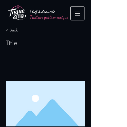
Chef à domicile
Traiteur gastronomique
< Back
Title