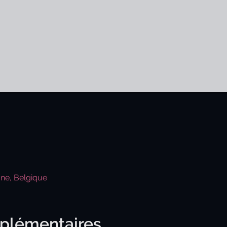
gne, Belgique
pplémentaires