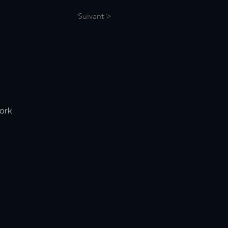
Suivant >
work