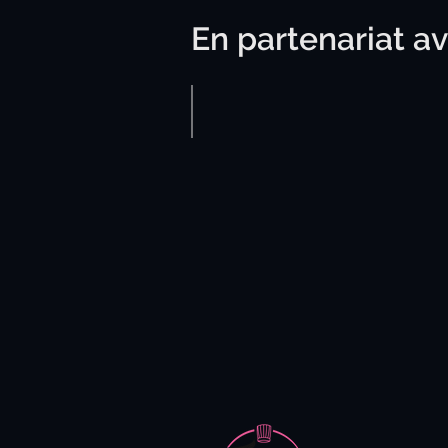
En partenariat av
La Brasserie des Tours