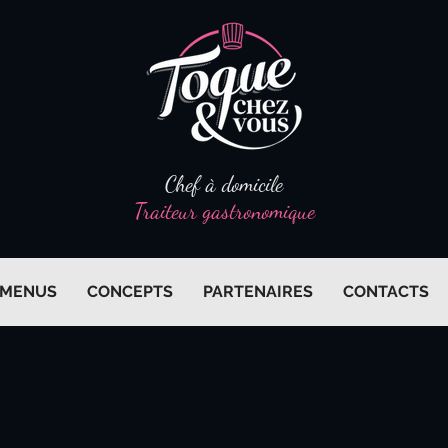
Chef à domicile
Traiteur gastronomique
MENUS
CONCEPTS
PARTENAIRES
CONTACTS