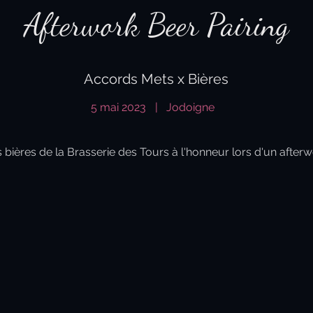
Afterwork Beer Pairing
Accords Mets x Bières
5 mai 2023
|
Jodoigne
 bières de la Brasserie des Tours à l'honneur lors d'un after