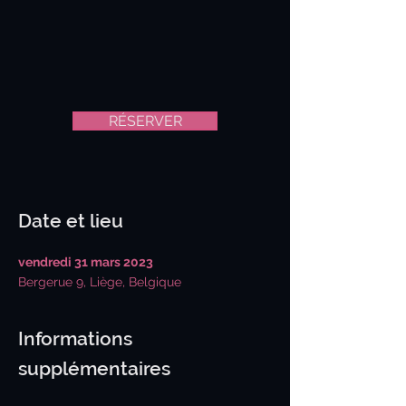
RÉSERVER
Date et lieu
vendredi 31 mars 2023
Bergerue 9, Liège, Belgique
Informations
supplémentaires